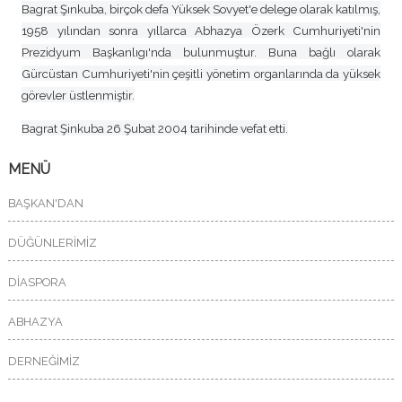
Bagrat Şınkuba, birçok defa Yüksek Sovyet'e delege olarak katılmış,
1958 yılından sonra yıllarca Abhazya Özerk Cumhuriyeti'nin
Prezidyum Başkanlıgı'nda bulunmuştur. Buna bağlı olarak
Gürcüstan Cumhuriyeti'nin çeşitli yönetim organlarında da yüksek
görevler üstlenmiştir.
Bagrat Şinkuba 26 Şubat 2004 tarihinde vefat etti.
MENÜ
BAŞKAN'DAN
DÜĞÜNLERİMİZ
DİASPORA
ABHAZYA
DERNEĞİMİZ