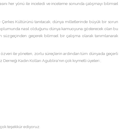
ını her yönü ile inceledi ve inceleme sonunda çalışmayı bilimsel
e Çerkes Kültürünü tanıtacak, dünya milletlerinde büyük bir sorun
 Toplumunda nasıl olduğunu dünya kamuoyuna gösterecek olan bu
rın süzgeçinden geçerek bilimsel bir çalışma olarak tanımlanarak
zveri ile yöneten, zorlu süreçlerin ardından tüm dünyada geçerli
z Derneği Kadın Kolları Agublira'nın çok kıymetli üyeleri ;
 çok teşekkür ediyoruz.