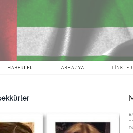
HABERLER
ABHAZYA
LİNKLER
şekkürler
B
D