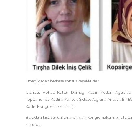
Emeği geçen herkese sonsuz teşekkürler
İstanbul Abhaz Kültür Derneği Kadın Kolları Agubılra 
Toplumunda Kadına Yönelik Şiddet Algısına Analitik Bir Bak
Kadın Kongresi'ne katılmıştı.
Buradaki kısa sunumun ardından, kongre hakem kurulu taraf
sunuldu.