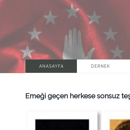
ANASAYFA
DERNEK
Emeği geçen herkese sonsuz te