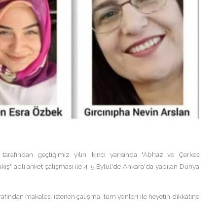
tarafından geçtiğimiz yılın ikinci yarısında "Abhaz ve Çerkes
ış" adlı anket çalışması ile 4-5 Eylül'de Ankara'da yapılan Dünya
ından makalesi istenen çalışma, tüm yönleri ile heyetin dikkatine