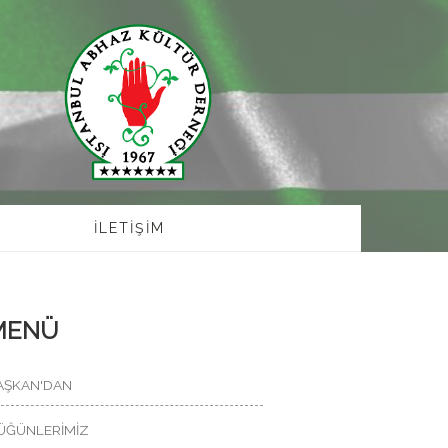
İLETİŞİM
MENÜ
AŞKAN'DAN
ÜĞÜNLERİMİZ