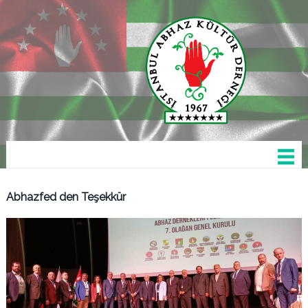
Abhazfed den Teşekkür