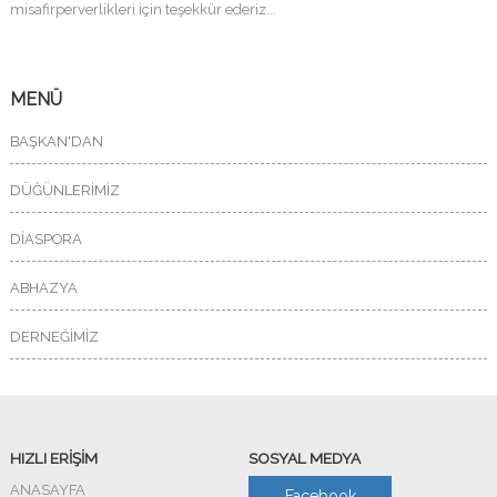
misafirperverlikleri için teşekkür ederiz...
MENÜ
BAŞKAN'DAN
DÜĞÜNLERİMİZ
DİASPORA
ABHAZYA
DERNEĞİMİZ
HIZLI ERİŞİM
SOSYAL MEDYA
ANASAYFA
Facebook