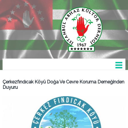
Çerkezfındıcak Köyü Doğa Ve Cevre Koruma Derneğinden
Duyuru