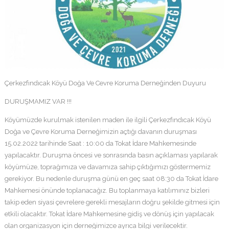
Çerkezfındıcak Köyü Doğa Ve Cevre Koruma Derneğinden Duyuru
DURUŞMAMIZ VAR !!!
Köyümüzde kurulmak istenilen maden ile ilgili Çerkezfındıcak Köyü
Doğa ve Çevre Koruma Derneğimizin açtığı davanın duruşması
15.02.2022 tarihinde Saat : 10:00 da Tokat İdare Mahkemesinde
yapılacaktır. Duruşma öncesi ve sonrasında basın açıklaması yapılarak
köyümüze, toprağımıza ve davamıza sahip çıktığımızı göstermemiz
gerekiyor. Bu nedenle duruşma günü en geç saat 08:30 da Tokat İdare
Mahkemesi önünde toplanacağız. Bu toplanmaya katılımınız bizleri
takip eden siyasi çevrelere gerekli mesajların doğru şekilde gitmesi için
etkili olacaktır. Tokat İdare Mahkemesine gidiş ve dönüş için yapılacak
olan organizasyon için derneğimizce ayrıca bilgi verilecektir.