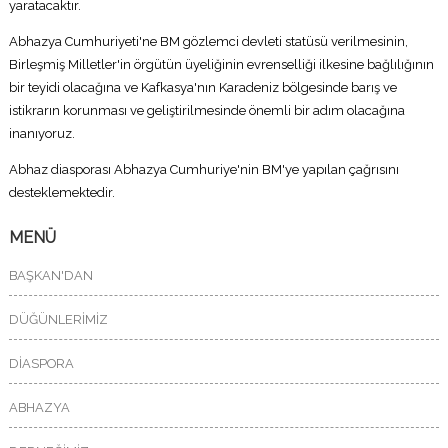
yaratacaktır.
Abhazya Cumhuriyeti'ne BM gözlemci devleti statüsü verilmesinin,
Birleşmiş Milletler'in örgütün üyeliğinin evrenselliği ilkesine bağlılığının
bir teyidi olacağına ve Kafkasya'nın Karadeniz bölgesinde barış ve
istikrarın korunması ve geliştirilmesinde önemli bir adım olacağına
inanıyoruz.
Abhaz diasporası Abhazya Cumhuriye'nin BM'ye yapılan çağrısını
desteklemektedir.
MENÜ
BAŞKAN'DAN
DÜĞÜNLERİMİZ
DİASPORA
ABHAZYA