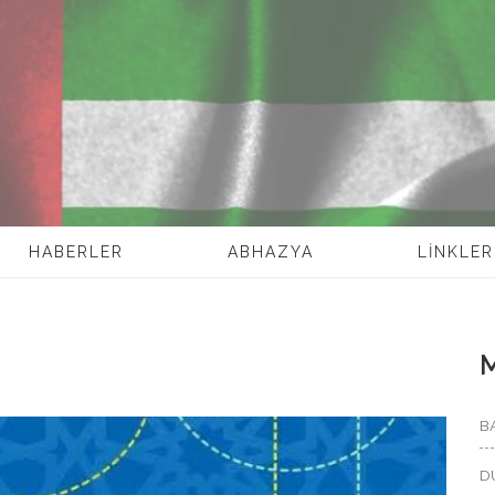
HABERLER
ABHAZYA
LİNKLER
B
D