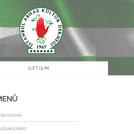
İLETİŞİM
MENÜ
AŞKAN'DAN
ÜĞÜNLERİMİZ