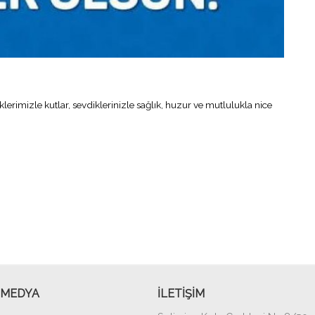
imizle kutlar, sevdiklerinizle sağlık, huzur ve mutlulukla nice
 MEDYA
İLETİŞİM