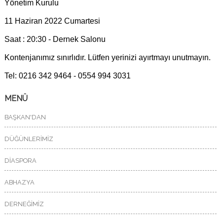
Yönetim Kurulu
11 Haziran 2022 Cumartesi
Saat : 20:30 -
Dernek Salonu
Kontenjanımız sınırlıdır. Lütfen yerinizi ayırtmayı unutmayın.
Tel: 0216 342 9464 - 0554 994 3031
MENÜ
BAŞKAN'DAN
DÜĞÜNLERİMİZ
DİASPORA
ABHAZYA
DERNEĞİMİZ