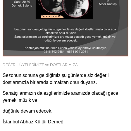
DEĞERLİ ÜYELERİMİZE ve DOSTLARIMIZA
Sezonun sonuna geldiğimiz şu günlerde siz değerli
dostlarımızla bir arada olmaktan onur duyarız.
Sanatçılarımızın da ezgilerimizle aramızda olacağı gece
yemek, müzik ve
düğünle devam edecek.
İstanbul Abhaz Kültür Derneği