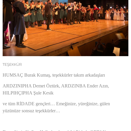
TEŞEKKÜR
HUMSAÇ Burak Kumaş, teşekkürler takım arkadaşları
ARDZINIPHA Demet Öztürk, ARDZINBA Ender Azın,
HILPIHÇIPHA Şule Kesik
ve tüm RİDADE gençleri… Emeğinize, yüreğinize, gülen
yüzünüze sonsuz teşekkürler…