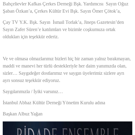
Bahçelievler Kafkas Çerkes Derneği Bşk. Yardımcısı Sayın Oğuz
Şaban Özkan’a, Çerkes Kültür Evi Bşk. Sayın Ömer Çötok’a,
Çay TV Y.K. Bşk. Sayın İsmail Torlak’a, Jineps Gazetesin’den
Sayın Zafer Süren’e katılımları ve bizimle coşkumuza ortak
oldukları için teşekkür ederiz.
Ve ve olmasa olmazlarımız bizleri hiç bir zaman yalnız bırakmayan,
maddi ve manevi her türlü destekleriyle her daim yanımızda olan,
sizler… Saygıdeğer dostlarımız ve saygın üyelerimiz sizlere ayrı
ayrı sonsuz teşekkür ediyoruz.
Saygılarımızla / İyiki varsınız…
İstanbul Abhaz Kültür Derneği Yönetim Kurulu adına
Başkan Albuz Yağan