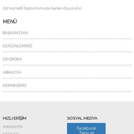
Siz kıymetli toplumumuza ilanen duyurulur.
MENÜ
BAŞKAN'DAN
DÜĞÜNLERİMİZ
DİASPORA
ABHAZYA
DERNEĞİMİZ
HIZLI ERİŞİM
SOSYAL MEDYA
ANASAYFA
Facebook
Takip et