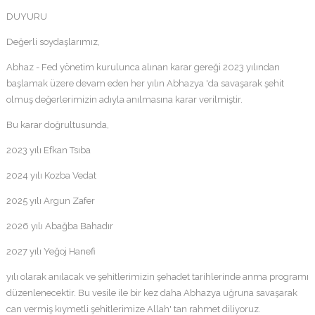
DUYURU
Değerli soydaşlarımız,
Abhaz - Fed yönetim kurulunca alınan karar gereği 2023 yılından
başlamak üzere devam eden her yılın Abhazya 'da savaşarak şehit
olmuş değerlerimizin adıyla anılmasına karar verilmiştir.
Bu karar doğrultusunda,
2023 yılı Efkan Tsıba
2024 yılı Kozba Vedat
2025 yılı Argun Zafer
2026 yılı Abağba Bahadır
2027 yılı Yeğoj Hanefi
yılı olarak anılacak ve şehitlerimizin şehadet tarihlerinde anma programı
düzenlenecektir. Bu vesile ile bir kez daha Abhazya uğruna savaşarak
can vermiş kıymetli şehitlerimize Allah' tan rahmet diliyoruz.