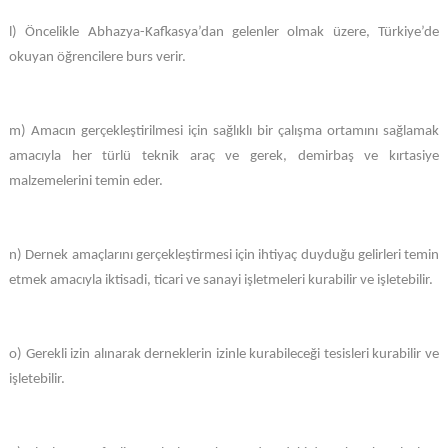
l) Öncelikle Abhazya-Kafkasya’dan gelenler olmak üzere, Türkiye’de
okuyan öğrencilere burs verir.
m) Amacın gerçekleştirilmesi için sağlıklı bir çalışma ortamını sağlamak
amacıyla her türlü teknik araç ve gerek, demirbaş ve kırtasiye
malzemelerini temin eder.
n) Dernek amaçlarını gerçekleştirmesi için ihtiyaç duyduğu gelirleri temin
etmek amacıyla iktisadi, ticari ve sanayi işletmeleri kurabilir ve işletebilir.
o) Gerekli izin alınarak derneklerin izinle kurabileceği tesisleri kurabilir ve
işletebilir.