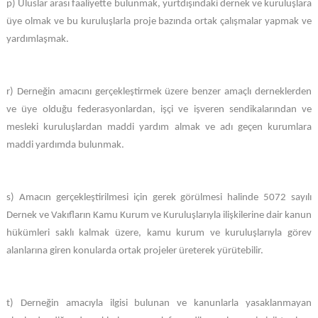
p) Uluslar arası faaliyette bulunmak, yurtdışındaki dernek ve kuruluşlara
üye olmak ve bu kuruluşlarla proje bazında ortak çalışmalar yapmak ve
yardımlaşmak.
r) Derneğin amacını gerçekleştirmek üzere benzer amaçlı derneklerden
ve üye olduğu federasyonlardan, işçi ve işveren sendikalarından ve
mesleki kuruluşlardan maddi yardım almak ve adı geçen kurumlara
maddi yardımda bulunmak.
s) Amacın gerçekleştirilmesi için gerek görülmesi halinde 5072 sayılı
Dernek ve Vakıfların Kamu Kurum ve Kuruluşlarıyla ilişkilerine dair kanun
hükümleri saklı kalmak üzere, kamu kurum ve kuruluşlarıyla görev
alanlarına giren konularda ortak projeler üreterek yürütebilir.
t) Derneğin amacıyla ilgisi bulunan ve kanunlarla yasaklanmayan