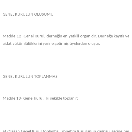
GENEL KURULUN OLUŞUMU
Madde 12- Genel Kurul, derneğin en yetkili organıdır. Derneğe kayıtlı ve
aidat yükümlülüklerini yerine getirmiş üyelerden oluşur.
GENEL KURULUN TOPLANMASI
Madde 13- Genel kurul, iki şekilde toplanır:
a) Olağan Genel Kurul toplantısı, Yönetim Kurulunun çağrısı üzerine her