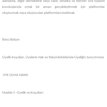
alanlarda, diğer derneklerle veya vakıf, sendika ve benzeri sivil toplum
kuruluşlarıyla ortak bir amacı gerçekleştirmek için platformlar
oluşturmak veya oluşturulan platformlara katılmak.
İkinci Bölüm
Üyelik Koşulları, Üyelerin Hak ve Yükümlülükleriyle Üyeliğin Sona Ermesi
ÜYE OLMA HAKKI
Madde 5 -Üyelik ve Koşulları: