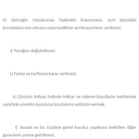
h) Derneğin Uluslararası faaliyette bulunmaya, yurt dışındaki
kuruluşlara üye olmaya veya üyelikten ayrılmaya karar verilmesi.
i) Tüzüğün değiştirilmesi.
j) Feshe ve tasfiyeye karar verilmesi.
k) Zorunlu ihtiyaç halinde miktar ve ödeme koşullarını belirlemek
suretiyle yönetim kuruluna borçlanma yetkisini vermek.
l) Yasada ve bu tüzükte genel kurulca yapılması belirtilen diğer
görevlerin yerine getirilmesi.