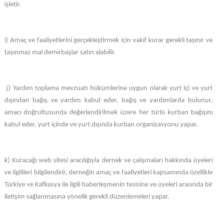
işletir.
i) Amaç ve faaliyetlerini gerçekleştirmek için vakıf kurar gerekli taşınır ve
taşınmaz mal demirbaşlar satın alabilir.
j) Yardım toplama mevzuatı hükümlerine uygun olarak yurt içi ve yurt
dışından bağış ve yardım kabul eder, bağış ve yardımlarda bulunur,
amacı doğrultusunda değerlendirilmek üzere her türlü kurban bağışını
kabul eder, yurt içinde ve yurt dışında kurban organizasyonu yapar.
k) Kuracağı web sitesi aracılığıyla dernek ve çalışmaları hakkında üyeleri
ve ilgilileri bilgilendirir, derneğin amaç ve faaliyetleri kapsamında özellikle
Türkiye ve Kafkasya ile ilgili haberleşmenin tesisine ve üyeleri arasında bir
iletişim sağlanmasına yönelik gerekli düzenlemeleri yapar.