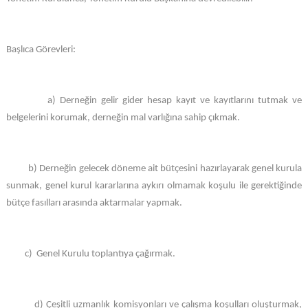
Başlıca Görevleri:
a) Derneğin gelir gider hesap kayıt ve kayıtlarını tutmak ve
belgelerini korumak, derneğin mal varlığına sahip çıkmak.
b) Derneğin gelecek döneme ait bütçesini hazırlayarak genel kurula
sunmak, genel kurul kararlarına aykırı olmamak koşulu ile gerektiğinde
bütçe fasılları arasında aktarmalar yapmak.
c) Genel Kurulu toplantıya çağırmak.
d) Çeşitli uzmanlık komisyonları ve çalışma koşulları oluşturmak,