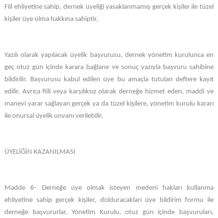
Fiil ehliyetine sahip, dernek üyeliği yasaklanmamış gerçek kişiler ile tüzel
kişiler üye olma hakkına sahiptir.
Yazılı olarak yapılacak üyelik başvurusu, dernek yönetim kurulunca en
geç otuz gün içinde karara bağlanır ve sonuç yazıyla başvuru sahibine
bildirilir. Başvurusu kabul edilen üye bu amaçla tutulan deftere kayıt
edilir. Ayrıca fiili veya karşılıksız olarak derneğe hizmet eden, maddi ve
manevi yarar sağlayan gerçek ya da tüzel kişilere, yönetim kurulu kararı
ile onursal üyelik unvanı verilebilir.
ÜYELİĞİN KAZANILMASI
Madde 6- Derneğe üye olmak isteyen medeni hakları kullanma
ehliyetine sahip gerçek kişiler, dolduracakları üye bildirim formu ile
derneğe başvururlar. Yönetim Kurulu, otuz gün içinde başvuruları,