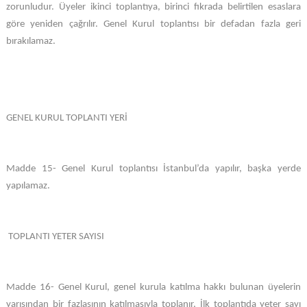
zorunludur. Üyeler ikinci toplantıya, birinci fıkrada belirtilen esaslara
göre yeniden çağrılır. Genel Kurul toplantısı bir defadan fazla geri
bırakılamaz.
GENEL KURUL TOPLANTI YERİ
Madde 15- Genel Kurul toplantısı İstanbul’da yapılır, başka yerde
yapılamaz.
TOPLANTI YETER SAYISI
Madde 16- Genel Kurul, genel kurula katılma hakkı bulunan üyelerin
yarısından bir fazlasının katılmasıyla toplanır, İlk toplantıda yeter sayı