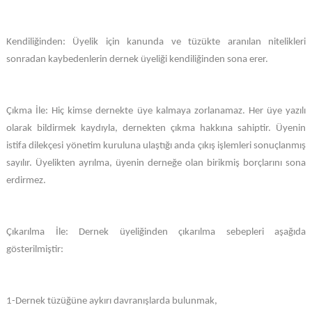
Kendiliğinden: Üyelik için kanunda ve tüzükte aranılan nitelikleri
sonradan kaybedenlerin dernek üyeliği kendiliğinden sona erer.
Çıkma İle: Hiç kimse dernekte üye kalmaya zorlanamaz. Her üye yazılı
olarak bildirmek kaydıyla, dernekten çıkma hakkına sahiptir. Üyenin
istifa dilekçesi yönetim kuruluna ulaştığı anda çıkış işlemleri sonuçlanmış
sayılır. Üyelikten ayrılma, üyenin derneğe olan birikmiş borçlarını sona
erdirmez.
Çıkarılma İle: Dernek üyeliğinden çıkarılma sebepleri aşağıda
gösterilmiştir:
1-Dernek tüzüğüne aykırı davranışlarda bulunmak,