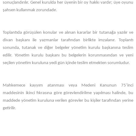
sonuçlandırılır. Genel kurulda her üyenin bir oy hakkı vardır; üye oyunu
şahsen kullanmak zorundadır.
Toplantıda görüşülen konular ve alınan kararlar bir tutanağa yazılır ve
divan başkanı ile yazmanlar tarafından birlikte imzalanır. Toplantı
sonunda, tutanak ve diğer belgeler yönetim kurulu başkanına teslim
edilir. Yönetim kurulu başkanı bu belgelerin korunmasından ve yeni
seçilen yönetim kuruluna yedi gün içinde teslim etmekten sorumludur.
Mahkemece kayyım atanması veya Medeni Kanunun 75’inci
maddesinin ikinci fıkrasına göre görevlendirilme yapılması halinde, bu
maddede yönetim kuruluna verilen görevler bu kişiler tarafından yerine
getirilir.