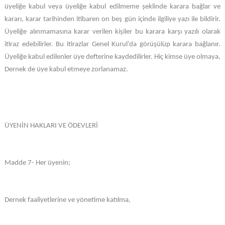
üyeliğe kabul veya üyeliğe kabul edilmeme şeklinde karara bağlar ve
kararı, karar tarihinden itibaren on beş gün içinde ilgiliye yazı ile bildirir.
Üyeliğe alınmamasına karar verilen kişiler bu karara karşı yazılı olarak
itiraz edebilirler. Bu itirazlar Genel Kurul’da görüşülüp karara bağlanır.
Üyeliğe kabul edilenler üye defterine kaydedilirler. Hiç kimse üye olmaya,
Dernek de üye kabul etmeye zorlanamaz.
ÜYENİN HAKLARI VE ÖDEVLERİ
Madde 7- Her üyenin;
Dernek faaliyetlerine ve yönetime katılma,