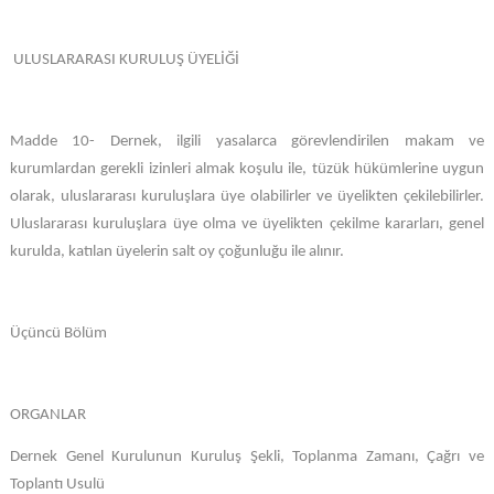
ULUSLARARASI KURULUŞ ÜYELİĞİ
Madde 10- Dernek, ilgili yasalarca görevlendirilen makam ve
kurumlardan gerekli izinleri almak koşulu ile, tüzük hükümlerine uygun
olarak, uluslararası kuruluşlara üye olabilirler ve üyelikten çekilebilirler.
Uluslararası kuruluşlara üye olma ve üyelikten çekilme kararları, genel
kurulda, katılan üyelerin salt oy çoğunluğu ile alınır.
Üçüncü Bölüm
ORGANLAR
Dernek Genel Kurulunun Kuruluş Şekli, Toplanma Zamanı, Çağrı ve
Toplantı Usulü