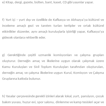
e) Kitap, dergi, gazete, bülten, bant, kaset, CD gibi yayınlar yapar.
f) Yurt içi – yurt dışı ve özellikle de Kafkasya ve Abhazya’ya kültürel ve
inceleme amaçlı gezi ve tanıtım turları tertipler ve ortak kültürel
etkinlikler düzenler, aynı amaçlı kuruluşlarla işbirliği yapar, Kafkasya’ya
gidecek olanlara rehberlik eder.
g) Gerektiğinde çeşitli uzmanlık komisyonları ve çalışma grupları
oluşturur. Derneğin amaç ve ilkelerine uygun olarak çalışmak üzere
Kamu Kuruluşları ve Sivil Toplum Kuruluşları tarafından oluşturulan,
derneğin amaç ve çalışma ilkelerine uygun Kurul, Komisyon ve Çalışma
Gruplarına katkıda bulunur.
h) Yasalar çerçevesinde gerekli izinleri alarak lokal, yurt, pansiyon, çocuk
bakım yuvası, huzur evi, spor salonu, dinlenme ve kamp tesisleri açar ve