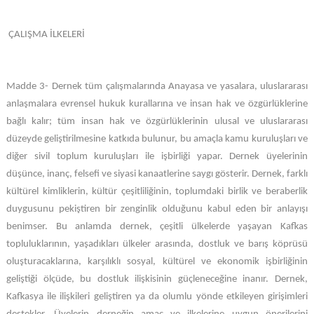
ÇALIŞMA İLKELERİ
Madde 3- Dernek tüm çalışmalarında Anayasa ve yasalara, uluslararası
anlaşmalara evrensel hukuk kurallarına ve insan hak ve özgürlüklerine
bağlı kalır; tüm insan hak ve özgürlüklerinin ulusal ve uluslararası
düzeyde geliştirilmesine katkıda bulunur, bu amaçla kamu kuruluşları ve
diğer sivil toplum kuruluşları ile işbirliği yapar. Dernek üyelerinin
düşünce, inanç, felsefi ve siyasi kanaatlerine saygı gösterir. Dernek, farklı
kültürel kimliklerin, kültür çeşitliliğinin, toplumdaki birlik ve beraberlik
duygusunu pekiştiren bir zenginlik olduğunu kabul eden bir anlayışı
benimser. Bu anlamda dernek, çeşitli ülkelerde yaşayan Kafkas
topluluklarının, yaşadıkları ülkeler arasında, dostluk ve barış köprüsü
oluşturacaklarına, karşılıklı sosyal, kültürel ve ekonomik işbirliğinin
geliştiği ölçüde, bu dostluk ilişkisinin güçleneceğine inanır. Dernek,
Kafkasya ile ilişkileri geliştiren ya da olumlu yönde etkileyen girişimleri