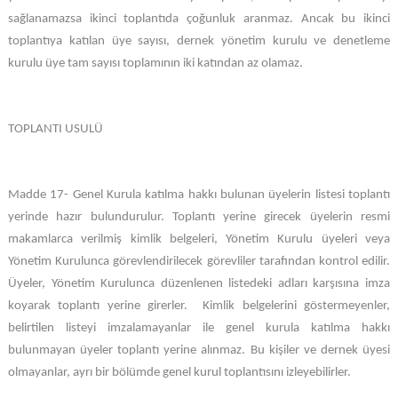
sağlanamazsa ikinci toplantıda çoğunluk aranmaz. Ancak bu ikinci
toplantıya katılan üye sayısı, dernek yönetim kurulu ve denetleme
kurulu üye tam sayısı toplamının iki katından az olamaz.
TOPLANTI USULÜ
Madde 17- Genel Kurula katılma hakkı bulunan üyelerin listesi toplantı
yerinde hazır bulundurulur. Toplantı yerine girecek üyelerin resmi
makamlarca verilmiş kimlik belgeleri, Yönetim Kurulu üyeleri veya
Yönetim Kurulunca görevlendirilecek görevliler tarafından kontrol edilir.
Üyeler, Yönetim Kurulunca düzenlenen listedeki adları karşısına imza
koyarak toplantı yerine girerler. Kimlik belgelerini göstermeyenler,
belirtilen listeyi imzalamayanlar ile genel kurula katılma hakkı
bulunmayan üyeler toplantı yerine alınmaz. Bu kişiler ve dernek üyesi
olmayanlar, ayrı bir bölümde genel kurul toplantısını izleyebilirler.