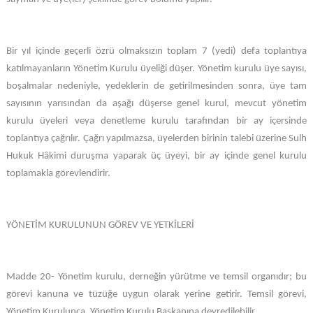
Bir yıl içinde geçerli özrü olmaksızın toplam 7 (yedi) defa toplantıya
katılmayanların Yönetim Kurulu üyeliği düşer. Yönetim kurulu üye sayısı,
boşalmalar nedeniyle, yedeklerin de getirilmesinden sonra, üye tam
sayısının yarısından da aşağı düşerse genel kurul, mevcut yönetim
kurulu üyeleri veya denetleme kurulu tarafından bir ay içersinde
toplantıya çağrılır. Çağrı yapılmazsa, üyelerden birinin talebi üzerine Sulh
Hukuk Hâkimi duruşma yaparak üç üyeyi, bir ay içinde genel kurulu
toplamakla görevlendirir.
YÖNETİM KURULUNUN GÖREV VE YETKİLERİ
Madde 20- Yönetim kurulu, derneğin yürütme ve temsil organıdır; bu
görevi kanuna ve tüzüğe uygun olarak yerine getirir. Temsil görevi,
Yönetim Kurulunca, Yönetim Kurulu Başkanına devredilebilir.