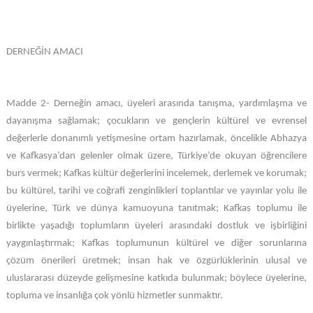
DERNEĞİN AMACI
Madde 2- Derneğin amacı, üyeleri arasında tanışma, yardımlaşma ve
dayanışma sağlamak; çocukların ve gençlerin kültürel ve evrensel
değerlerle donanımlı yetişmesine ortam hazırlamak, öncelikle Abhazya
ve Kafkasya’dan gelenler olmak üzere, Türkiye’de okuyan öğrencilere
burs vermek; Kafkas kültür değerlerini incelemek, derlemek ve korumak;
bu kültürel, tarihi ve coğrafi zenginlikleri toplantılar ve yayınlar yolu ile
üyelerine, Türk ve dünya kamuoyuna tanıtmak; Kafkas toplumu ile
birlikte yaşadığı toplumların üyeleri arasındaki dostluk ve işbirliğini
yaygınlaştırmak; Kafkas toplumunun kültürel ve diğer sorunlarına
çözüm önerileri üretmek; insan hak ve özgürlüklerinin ulusal ve
uluslararası düzeyde gelişmesine katkıda bulunmak; böylece üyelerine,
topluma ve insanlığa çok yönlü hizmetler sunmaktır.