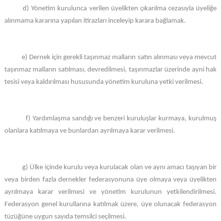
d) Yönetim kurulunca verilen üyelikten çıkarılma cezasıyla üyeliğe
alınmama kararına yapılan itirazları inceleyip karara bağlamak.
e) Dernek için gerekli taşınmaz malların satın alınması veya mevcut
taşınmaz malların satılması, devredilmesi, taşınmazlar üzerinde ayni hak
tesisi veya kaldırılması hususunda yönetim kuruluna yetki verilmesi.
f) Yardımlaşma sandığı ve benzeri kuruluşlar kurmaya, kurulmuş
olanlara katılmaya ve bunlardan ayrılmaya karar verilmesi.
g) Ülke içinde kurulu veya kurulacak olan ve aynı amacı taşıyan bir
veya birden fazla dernekler federasyonuna üye olmaya veya üyelikten
ayrılmaya karar verilmesi ve yönetim kurulunun yetkilendirilmesi.
Federasyon genel kurullarına katılmak üzere, üye olunacak federasyon
tüzüğüne uygun sayıda temsilci seçilmesi.