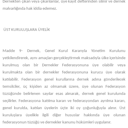
Dernekten çıkan veya çıkarılanlar, üye kayıt defterinden silinir ve dernek
malvarlığında hak iddia edemez.
ÜST KURULUŞLARA ÜYELİK
Madde 9- Dernek, Genel Kurul Kararıyla Yönetim Kurulunu
yetkilendirerek, aynı amaçları gerçekleştirmek maksadıyla ülke içerisinde
kurulmuş olan bir Dernekler Federasyonuna üye olabilir veya
kurulmakta olan bir dernekler federasyonuna kurucu üye olarak
katılabilir. Federasyon genel kurullarına dernek adına gönderilecek
temsilciler, üç kişiden az olmamak üzere, üye olunan Federasyon
tüzüğünde belirlenen sayılar esas alınarak, dernek genel kurulunda
seçilirler. Federasyona katılma kararı ve federasyondan ayrılma kararı,
genel kurulda, katılan üyelerin üçte iki oy çoğunluğuyla alınır. Üst
kuruluşlara üyelikle ilgili diğer hususlar hakkında üye olunan
federasyonun tüzüğü ve dernekler kanunu hükümleri uygulanır.