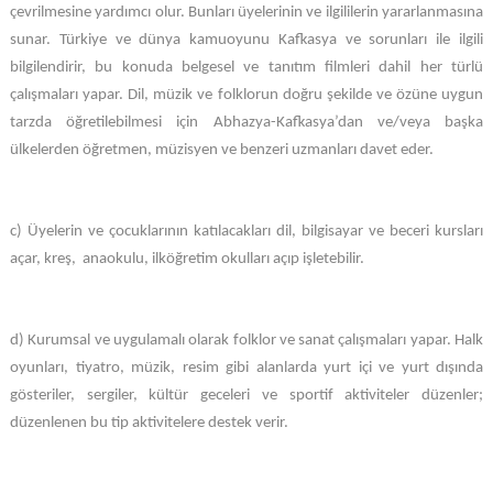
çevrilmesine yardımcı olur. Bunları üyelerinin ve ilgililerin yararlanmasına
sunar. Türkiye ve dünya kamuoyunu Kafkasya ve sorunları ile ilgili
bilgilendirir, bu konuda belgesel ve tanıtım filmleri dahil her türlü
çalışmaları yapar. Dil, müzik ve folklorun doğru şekilde ve özüne uygun
tarzda öğretilebilmesi için Abhazya-Kafkasya’dan ve/veya başka
ülkelerden öğretmen, müzisyen ve benzeri uzmanları davet eder.
c) Üyelerin ve çocuklarının katılacakları dil, bilgisayar ve beceri kursları
açar, kreş, anaokulu, ilköğretim okulları açıp işletebilir.
d) Kurumsal ve uygulamalı olarak folklor ve sanat çalışmaları yapar. Halk
oyunları, tiyatro, müzik, resim gibi alanlarda yurt içi ve yurt dışında
gösteriler, sergiler, kültür geceleri ve sportif aktiviteler düzenler;
düzenlenen bu tip aktivitelere destek verir.