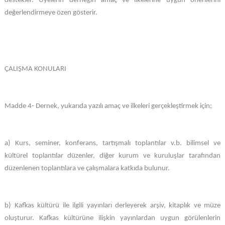
destekler. Üyelerin derneğin amaç ve ilkelerine uygun önerilerini
değerlendirmeye özen gösterir.
ÇALIŞMA KONULARI
Madde 4- Dernek, yukarıda yazılı amaç ve ilkeleri gerçekleştirmek için;
a) Kurs, seminer, konferans, tartışmalı toplantılar v.b. bilimsel ve
kültürel toplantılar düzenler, diğer kurum ve kuruluşlar tarafından
düzenlenen toplantılara ve çalışmalara katkıda bulunur.
b) Kafkas kültürü ile ilgili yayınları derleyerek arşiv, kitaplık ve müze
oluşturur. Kafkas kültürüne ilişkin yayınlardan uygun görülenlerin