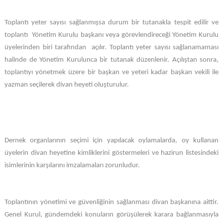
Toplantı yeter sayısı sağlanmışsa durum bir tutanakla tespit edilir ve
toplantı Yönetim Kurulu başkanı veya görevlendireceği Yönetim Kurulu
üyelerinden biri tarafından açılır. Toplantı yeter sayısı sağlanamaması
halinde de Yönetim Kurulunca bir tutanak düzenlenir. Açılıştan sonra,
toplantıyı yönetmek üzere bir başkan ve yeteri kadar başkan vekili ile
yazman seçilerek divan heyeti oluşturulur.
Dernek organlarının seçimi için yapılacak oylamalarda, oy kullanan
üyelerin divan heyetine kimliklerini göstermeleri ve hazirun listesindeki
isimlerinin karşılarını imzalamaları zorunludur.
Toplantının yönetimi ve güvenliğinin sağlanması divan başkanına aittir.
Genel Kurul, gündemdeki konuların görüşülerek karara bağlanmasıyla