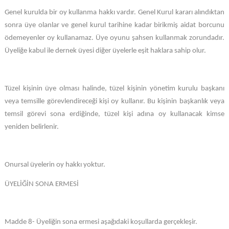
Genel kurulda bir oy kullanma hakkı vardır. Genel Kurul kararı alındıktan
sonra üye olanlar ve genel kurul tarihine kadar birikmiş aidat borcunu
ödemeyenler oy kullanamaz. Üye oyunu şahsen kullanmak zorundadır.
Üyeliğe kabul ile dernek üyesi diğer üyelerle eşit haklara sahip olur.
Tüzel kişinin üye olması halinde, tüzel kişinin yönetim kurulu başkanı
veya temsille görevlendireceği kişi oy kullanır. Bu kişinin başkanlık veya
temsil görevi sona erdiğinde, tüzel kişi adına oy kullanacak kimse
yeniden belirlenir.
Onursal üyelerin oy hakkı yoktur.
ÜYELİĞİN SONA ERMESİ
Madde 8- Üyeliğin sona ermesi aşağıdaki koşullarda gerçekleşir.