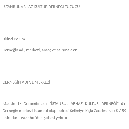
İSTANBUL ABHAZ KÜLTÜR DERNEĞİ TÜZÜĞÜ
Birinci Bölüm
Derneğin adı, merkezi, amaç ve çalışma alanı.
DERNEĞİN ADI VE MERKEZİ
Madde 1- Derneğin adı “İSTANBUL ABHAZ KÜLTÜR DERNEĞİ” dir.
Derneğin merkezi İstanbul olup, adresi Selimiye Kışla Caddesi No: 8 / 59
Üsküdar – İstanbul’dur. Şubesi yoktur.