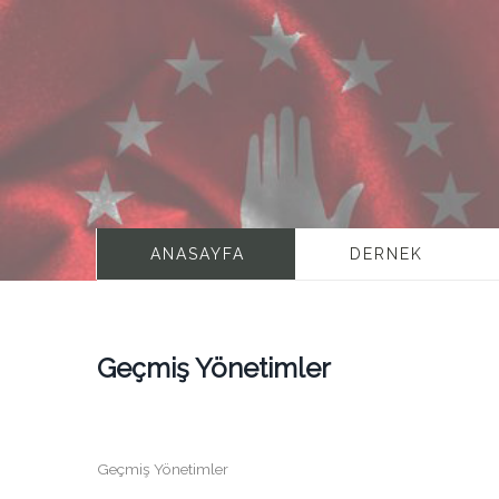
ANASAYFA
DERNEK
Geçmiş Yönetimler
Geçmiş Yönetimler