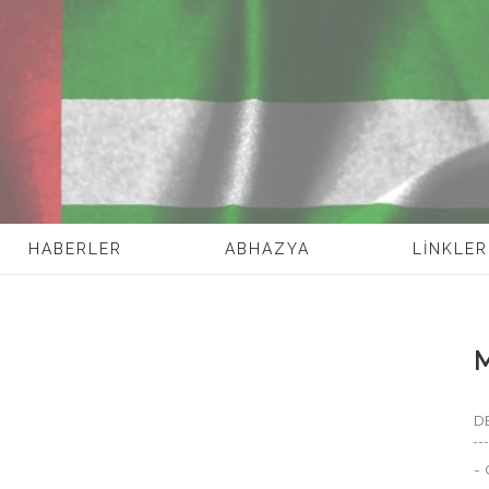
HABERLER
ABHAZYA
LİNKLER
D
- 