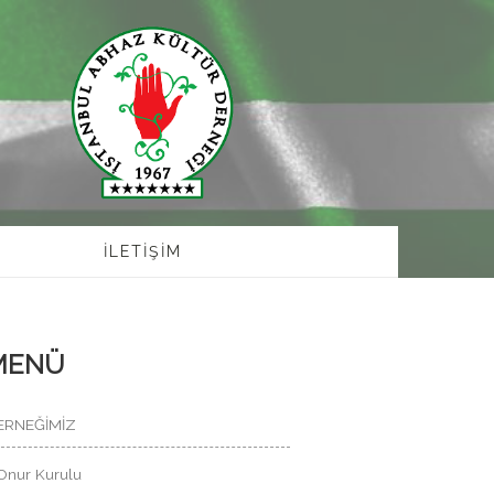
İLETİŞİM
MENÜ
ERNEĞİMİZ
Onur Kurulu